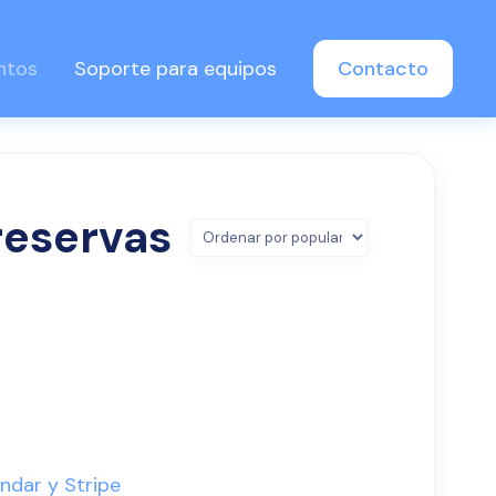
ntos
Soporte para equipos
Contacto
reservas
ndar y Stripe