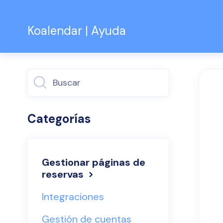
Koalendar | Ayuda
Alternar
búsqueda
Categorías
Gestionar páginas de
reservas
Integraciones
Gestión de cuentas