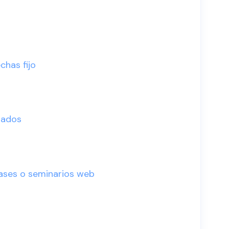
chas fijo
tados
lases o seminarios web