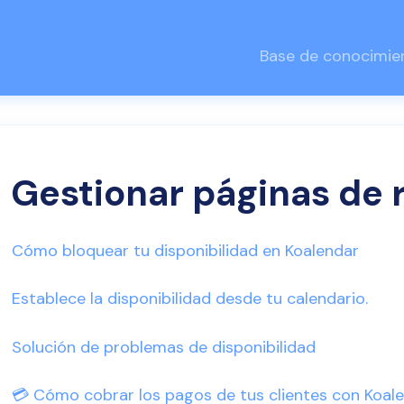
Base de conocimie
Gestionar páginas de 
Cómo bloquear tu disponibilidad en Koalendar
Establece la disponibilidad desde tu calendario.
Solución de problemas de disponibilidad
💳 Cómo cobrar los pagos de tus clientes con Koale