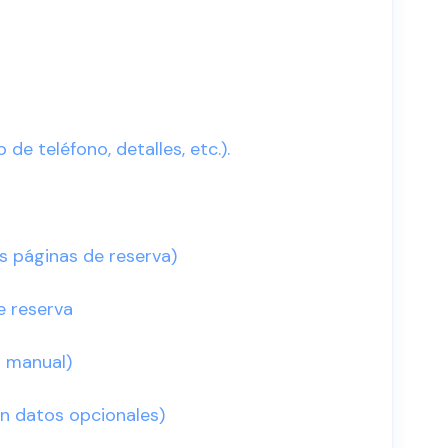
e teléfono, detalles, etc.).
s páginas de reserva)
e reserva
n manual)
con datos opcionales)