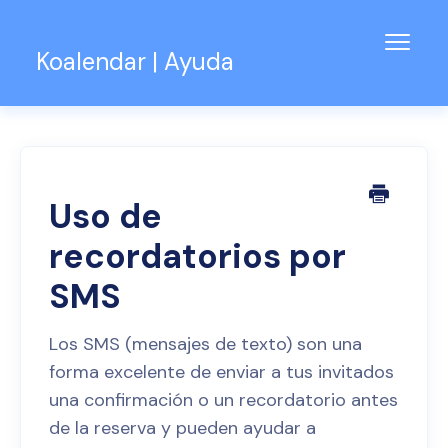
Alter
Koalendar | Ayuda
naveg
Base de conocimientos
Soporte para equipos
Contacto
Uso de
recordatorios por
SMS
Los SMS (mensajes de texto) son una
forma excelente de enviar a tus invitados
una confirmación o un recordatorio antes
de la reserva y pueden ayudar a