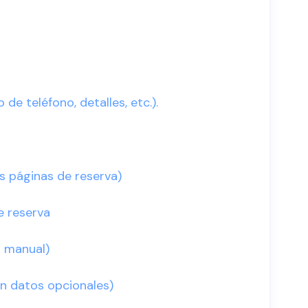
e teléfono, detalles, etc.).
s páginas de reserva)
e reserva
n manual)
con datos opcionales)