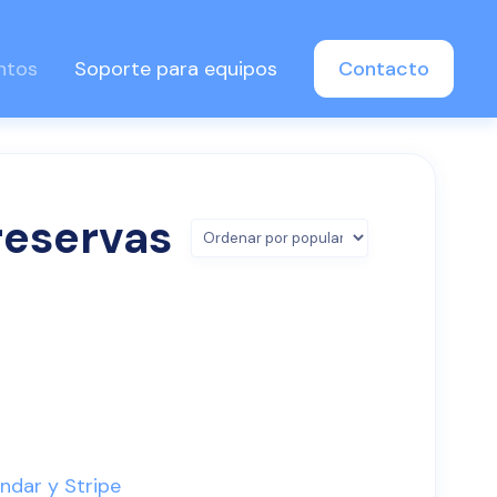
ntos
Soporte para equipos
Contacto
reservas
ndar y Stripe