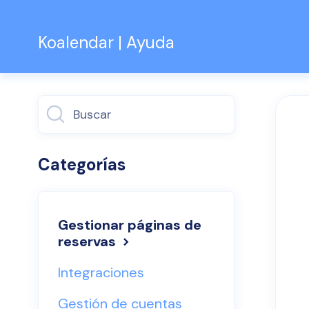
Koalendar | Ayuda
Alternar
búsqueda
Categorías
Gestionar páginas de
reservas
Integraciones
Gestión de cuentas