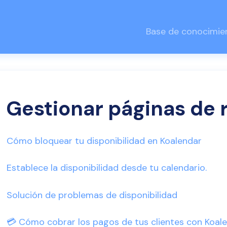
Base de conocimie
Gestionar páginas de 
Cómo bloquear tu disponibilidad en Koalendar
Establece la disponibilidad desde tu calendario.
Solución de problemas de disponibilidad
💳 Cómo cobrar los pagos de tus clientes con Koale