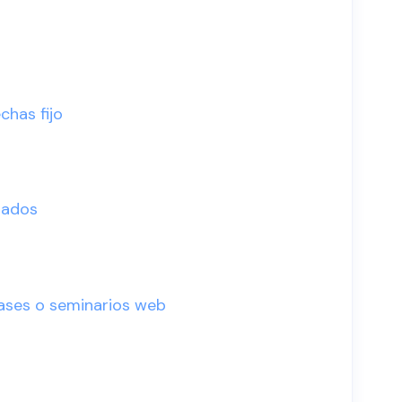
chas fijo
tados
lases o seminarios web