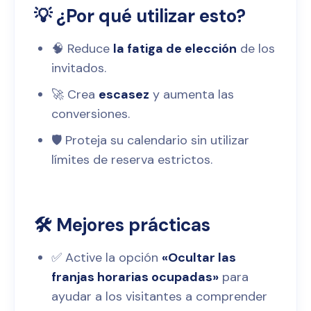
💡 ¿Por qué utilizar esto?
🧠 Reduce
la fatiga de elección
de los
invitados.
🚀 Crea
escasez
y aumenta las
conversiones.
🛡️ Proteja su calendario sin utilizar
límites de reserva estrictos.
🛠️ Mejores prácticas
✅ Active la opción
«Ocultar las
franjas horarias ocupadas»
para
ayudar a los visitantes a comprender