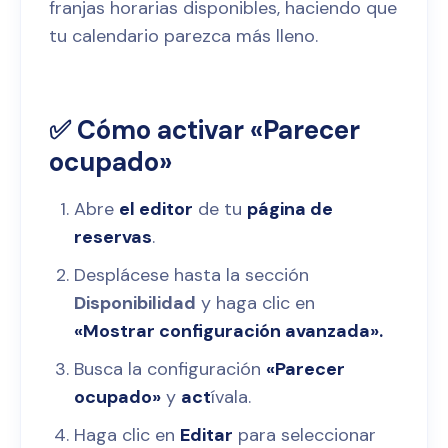
franjas horarias disponibles, haciendo que
tu calendario parezca más lleno.
✅ Cómo activar «Parecer
ocupado»
Abre
el editor
de tu
página de
reservas
.
Desplácese hasta la sección
Disponibilidad
y haga clic en
«Mostrar configuración avanzada».
Busca la configuración
«Parecer
ocupado»
y
act
ívala.
Haga clic en
Editar
para seleccionar