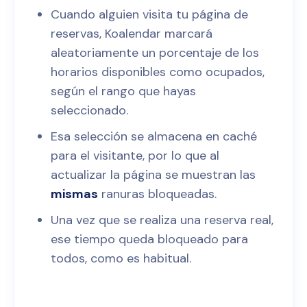
Cuando alguien visita tu página de
reservas, Koalendar marcará
aleatoriamente un porcentaje de los
horarios disponibles como ocupados,
según el rango que hayas
seleccionado.
Esa selección se almacena en caché
para el visitante, por lo que al
actualizar la página se muestran las
mismas
ranuras bloqueadas.
Una vez que se realiza una reserva real,
ese tiempo queda bloqueado para
todos, como es habitual.