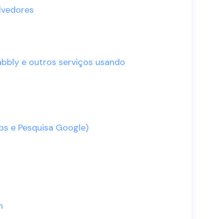
lvedores
Pabbly e outros serviços usando
s e Pesquisa Google)
n