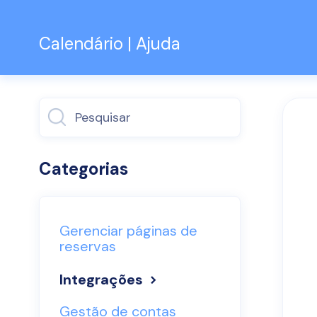
Calendário | Ajuda
Alternar
pesquisa
Categorias
Gerenciar páginas de
reservas
Integrações
Gestão de contas