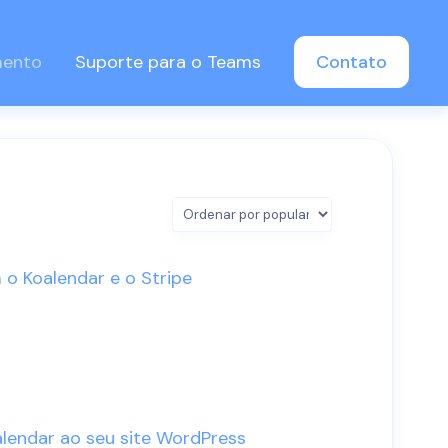
mento
Suporte para o Teams
Contato
o Koalendar e o Stripe
lendar ao seu site WordPress