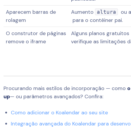
Aparecem barras de
Aumento
ou a
altura
rolagem
para o contêiner pai.
O construtor de páginas
Alguns planos gratuito
remove o iframe
verifique as limitações 
Procurando mais estilos de incorporação — como
o
up
— ou parâmetros avançados? Confira:
Como adicionar o Koalendar ao seu site
Integração avançada do Koalendar para desenvo