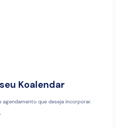
o seu Koalendar
de agendamento que deseja incorporar.
,