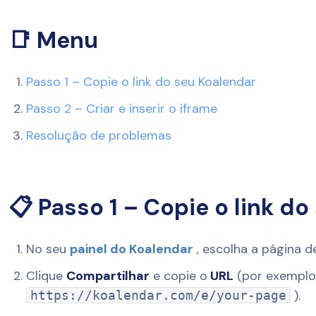
📑 Menu
Passo 1 – Copie o link do seu Koalendar
Passo 2 – Criar e inserir o iframe
Resolução de problemas
📋 Passo 1 – Copie o link d
No seu
painel do Koalendar
, escolha a página 
Clique
Compartilhar
e copie o
URL
(por exemplo
).
https://koalendar.com/e/your-page