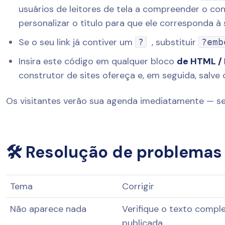
usuários de leitores de tela a compreender o c
personalizar o título para que ele corresponda à 
Se o seu link já contiver um
, substituir
?
?emb
Insira este código em qualquer bloco
de HTML / 
construtor de sites ofereça e, em seguida, salve 
Os visitantes verão sua agenda imediatamente — se
🛠️ Resolução de problemas
Tema
Corrigir
Não aparece nada
Verifique o texto compl
publicada.