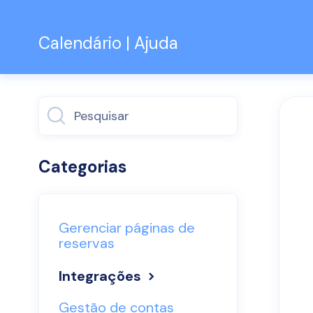
Calendário | Ajuda
Alternar
pesquisa
Categorias
Gerenciar páginas de
reservas
Integrações
Gestão de contas