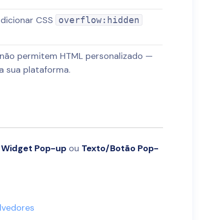
dicionar CSS
overflow:hidden
s não permitem HTML personalizado —
da sua plataforma.
 Widget Pop-up
ou
Texto/Botão Pop-
lvedores