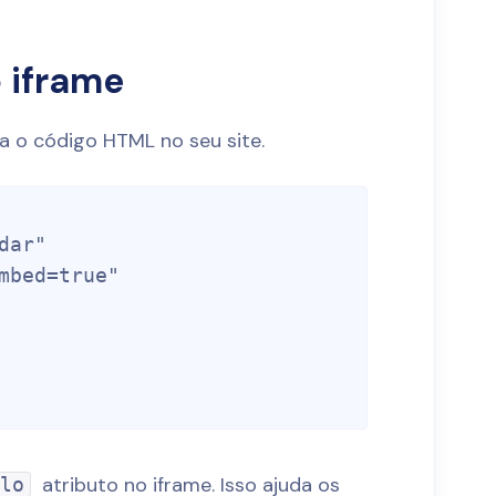
o iframe
ra o código HTML no seu site.
atributo no iframe. Isso ajuda os
ulo