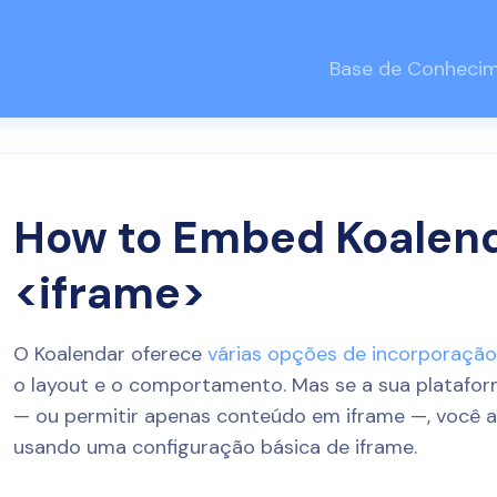
Base de Conheci
How to Embed Koalend
<iframe>
O Koalendar oferece
várias opções de incorporaçã
o layout e o comportamento. Mas se a sua platafor
— ou permitir apenas conteúdo em iframe —, você a
usando uma configuração básica de iframe.