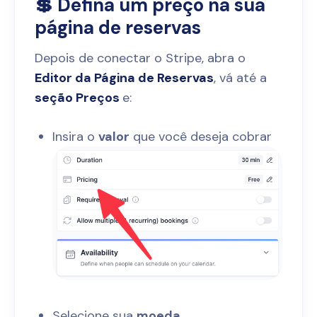
💲 Defina um preço na sua
página de reservas
Depois de conectar o Stripe, abra o
Editor da Página de Reservas
, vá até a
seção Preços
e:
Insira o
valor
que você deseja cobrar
Selecione sua
moeda