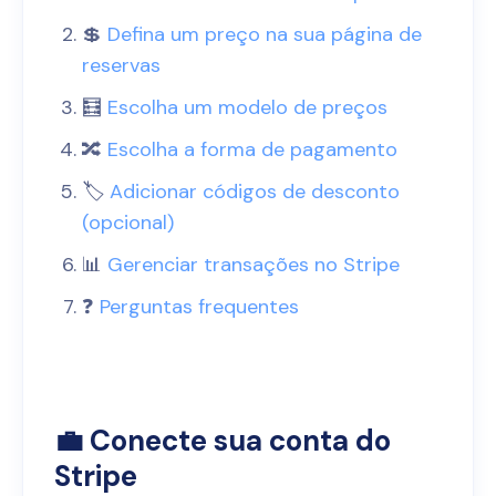
💲
Defina um preço na sua página de
reservas
🧮
Escolha um modelo de preços
🔀
Escolha a forma de pagamento
🏷️
Adicionar códigos de desconto
(opcional)
📊
Gerenciar transações no Stripe
❓
Perguntas frequentes
💼 Conecte sua conta do
Stripe