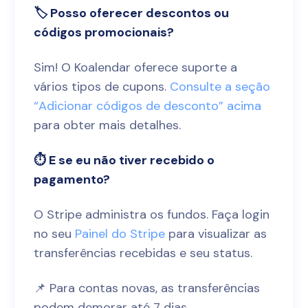
🏷️ Posso oferecer descontos ou
códigos promocionais?
Sim! O Koalendar oferece suporte a
vários tipos de cupons.
Consulte a seção
“Adicionar códigos de desconto” acima
para obter mais detalhes.
⏱️ E se eu não tiver recebido o
pagamento?
O Stripe administra os fundos. Faça login
no seu
Painel do Stripe
para visualizar as
transferências recebidas e seu status.
📌 Para contas novas, as transferências
podem demorar até 7 dias.