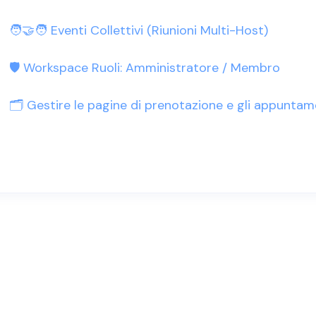
🧑‍🤝‍🧑 Eventi Collettivi (Riunioni Multi-Host)
🛡️ Workspace Ruoli: Amministratore / Membro
🗂️ Gestire le pagine di prenotazione e gli appuntam