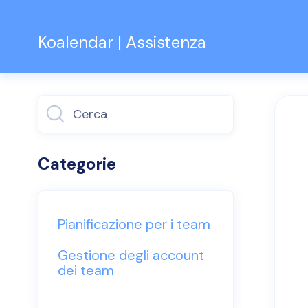
Koalendar | Assistenza
Attiva/disattiv
ricerca
Categorie
Pianificazione per i team
Gestione degli account
dei team