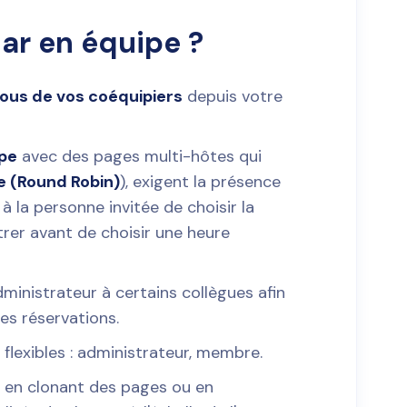
dar en équipe ?
vous de vos coéquipiers
depuis votre
ipe
avec des pages multi-hôtes qui
re (Round Robin)
), exigent la présence
à la personne invitée de choisir la
trer avant de choisir une heure
ministrateur à certains collègues afin
les réservations.
 flexibles : administrateur, membre.
s
en clonant des pages ou en