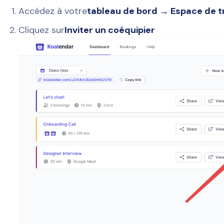
Accédez à votre
tableau de bord → Espace de tr
Cliquez sur
Inviter un coéquipier