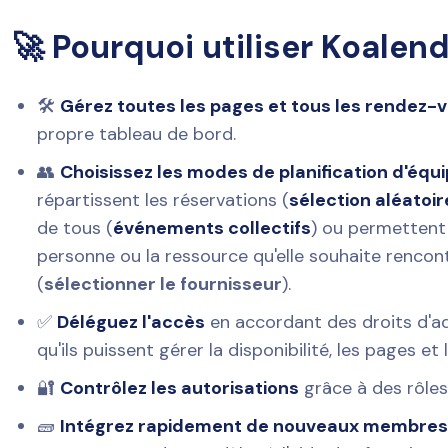
🚀 Pourquoi utiliser Koalen
🛠️
Gérez toutes les pages et tous les rendez-
propre tableau de bord.
👥
Choisissez les modes de planification d'équ
répartissent les réservations (
sélection aléatoi
de tous (
événements collectifs
) ou permettent 
personne ou la ressource qu'elle souhaite rencon
(
sélectionner le fournisseur
).
✅
Déléguez l'accès
en accordant des droits d'ad
qu'ils puissent gérer la disponibilité, les pages et 
🔐
Contrôlez les autorisations
grâce à des rôles
🧱
Intégrez rapidement de nouveaux membre