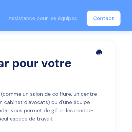
Assistance pour les équipes
Contact
ar pour votre
s (comme un salon de coiffure, un centre
n cabinet d'avocats) ou d'une équipe
endar vous permet de gérer les rendez-
eul espace de travail.