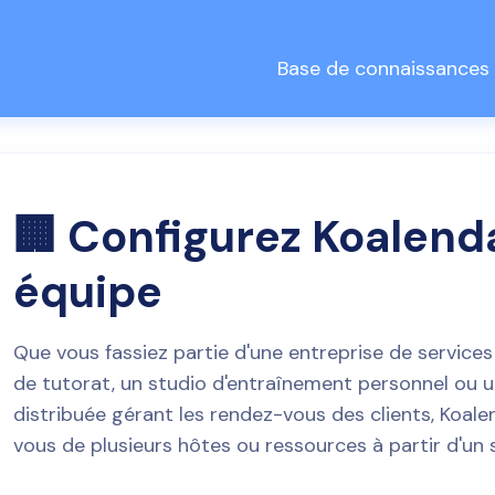
Base de connaissances
🏢 Configurez Koalend
équipe
Que vous fassiez partie d'une entreprise de service
de tutorat, un studio d'entraînement personnel ou u
distribuée gérant les rendez-vous des clients, Koal
vous de plusieurs hôtes ou ressources à partir d'un s