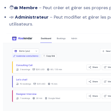
🧑‍💼
Membre
– Peut créer et gérer ses propres 
📣
Administrateur
– Peut modifier et gérer les 
utilisateurs.