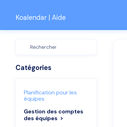
Koalendar | Aide
Basculer
la
recherche
Catégories
Planification pour les
équipes
Gestion des comptes
des équipes