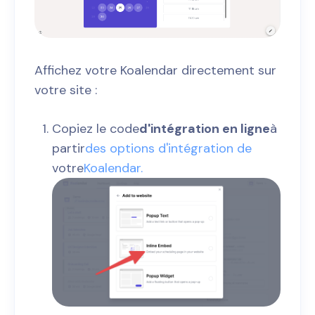
Affichez votre Koalendar directement sur
votre site :
Copiez le code
d'intégration en ligne
à
partir
des options d'intégration de
votre
Koalendar.