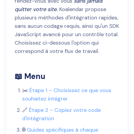
rendez-vous avec vous
sans jamais
quitter votre site.
Koalendar propose
plusieurs méthodes d'intégration rapides,
sans aucun codage requis, ainsi qu'un SDK
JavaScript avancé pour un contrôle total.
Choisissez ci-dessous l'option qui
correspond à votre flux de travail.
📖 Menu
✂️
Étape 1 – Choisissez ce que vous
souhaitez intégrer
🔗
Étape 2 – Copiez votre code
d'intégration
🌐
Guides spécifiques à chaque