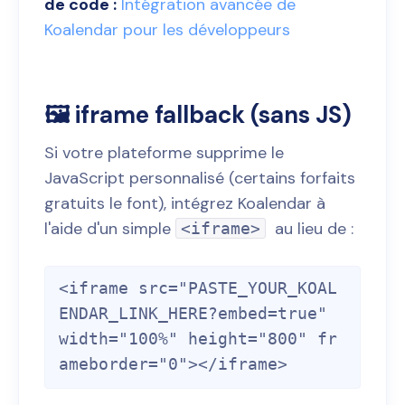
de code :
Intégration avancée de
Koalendar pour les développeurs
🖼️ iframe fallback (sans JS)
Si votre plateforme supprime le
JavaScript personnalisé (certains forfaits
gratuits le font), intégrez Koalendar à
l'aide d'un simple
au lieu de :
<iframe>
<iframe src="PASTE_YOUR_KOAL
ENDAR_LINK_HERE?embed=true" 
width="100%" height="800" fr