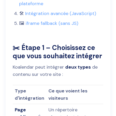
plateforme
🛠️
Intégration avancée (JavaScript)
🖼️
iframe fallback (sans JS)
✂️ Étape 1 – Choisissez ce
que vous souhaitez intégrer
Koalendar peut intégrer
deux types
de
contenu sur votre site :
Type
Ce que voient les
d'intégration
visiteurs
Page
Un répertoire