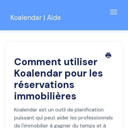
Bascu
Koalendar | Aide
la
navig
Base de connaissances
Assistance pour les équipes
Contact
Comment utiliser
Koalendar pour les
réservations
immobilières
Koalendar est un outil de planification
puissant qui peut aider les professionnels
de l'immobilier à gagner du temps et à