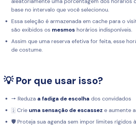
aleatoriamente uma porcentagem dos horários 
base no intervalo que você selecionou.
Essa seleção é armazenada em cache para o visita
são exibidos os
mesmos
horários indisponíveis.
Assim que uma reserva efetiva for feita, esse ho
de costume.
💡 Por que usar isso?
🠖 Reduza
a fadiga de escolha
dos convidados
🀏 Crie
uma sensação de escassez
e aumente a
🛡️ Proteja sua agenda sem impor limites rígidos 