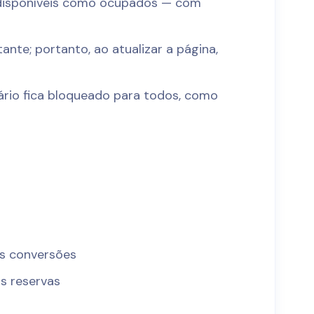
disponíveis como ocupados — com
nte; portanto, ao atualizar a página,
rário fica bloqueado para todos, como
s conversões
às reservas