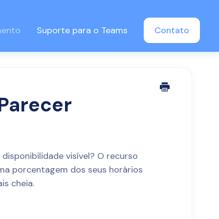
mento
Suporte para o Teams
Contato
“Parecer
disponibilidade visível? O recurso
uma porcentagem dos seus horários
is cheia.