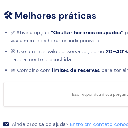
🛠️ Melhores práticas
✅ Ative a opção
“Ocultar horários ocupados”
p
visualmente os horários indisponíveis.
🎯 Use um intervalo conservador, como
20–40
naturalmente preenchida.
📅 Combine com
limites de reservas
para ter ai
Isso respondeu à sua pergun
Ainda precisa de ajuda?
Entre em contato cono