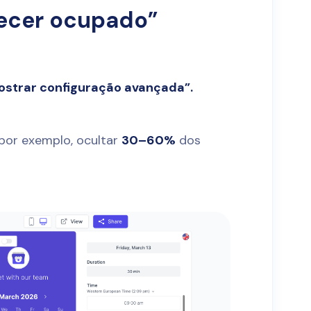
recer ocupado”
ostrar configuração avançada”.
 por exemplo, ocultar
30–60%
dos