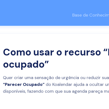
Base de Conheci
Como usar o recurso 
ocupado”
Quer criar uma sensação de urgência ou reduzir sua 
“Parecer Ocupado”
do Koalendar ajuda a ocultar 
disponíveis, fazendo com que sua agenda pareça ma