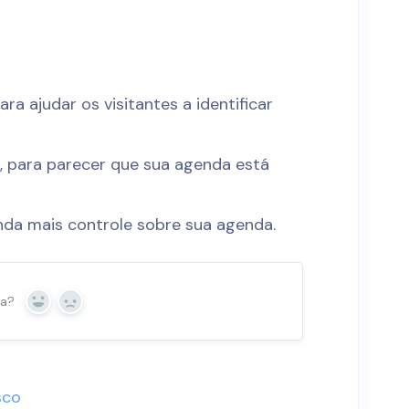
ara ajudar os visitantes a identificar
%
, para parecer que sua agenda está
nda mais controle sobre sua agenda.
ta?
Sim
Não
sco