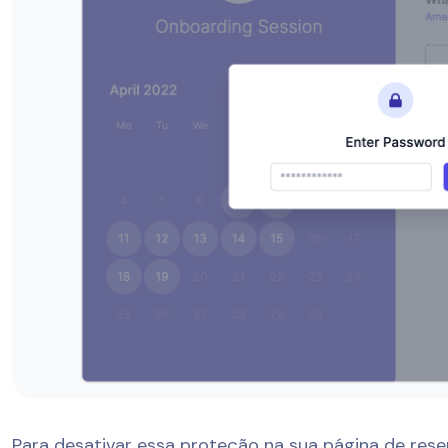
Para desativar essa proteção na sua página de reser