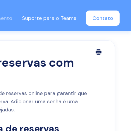
mento
Suporte para o Teams
Contato
 reservas com
de reservas online para garantir que
rva. Adicionar uma senha é uma
jadas.
a de reservas