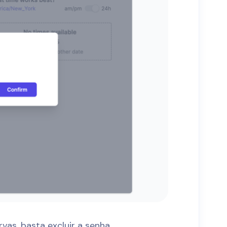
vas, basta excluir a senha.