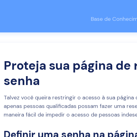
Base de Conheci
Proteja sua página de
senha
Talvez você queira restringir o acesso à sua página 
apenas pessoas qualificadas possam fazer uma rese
maneira fácil de impedir o acesso de pessoas indese
Definir uma senha na págin