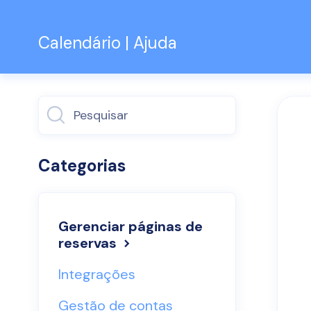
Calendário | Ajuda
Alternar
pesquisa
Categorias
Gerenciar páginas de
reservas
Integrações
Gestão de contas