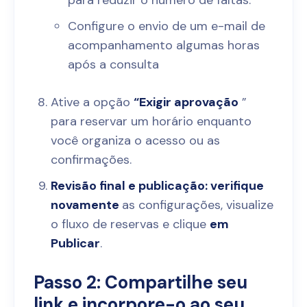
Configure o envio de um e-mail de
acompanhamento algumas horas
após a consulta
Ative a opção
“Exigir aprovação
”
para reservar um horário enquanto
você organiza o acesso ou as
confirmações.
Revisão final e publicação: verifique
novamente
as configurações, visualize
o fluxo de reservas e clique
em
Publicar
.
Passo 2: Compartilhe seu
link e incorpore-o ao seu