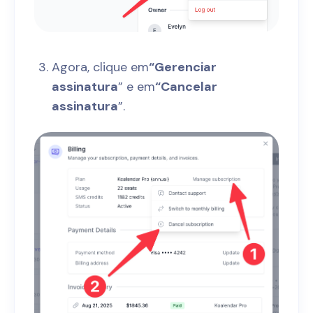
Agora, clique em
“Gerenciar
assinatura
” e em
“Cancelar
assinatura
”.