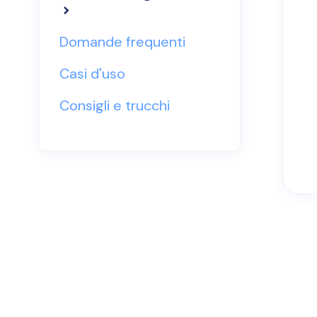
Domande frequenti
Casi d'uso
Consigli e trucchi