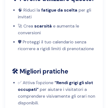
🧠 Riduci la
fatigue da scelta
per gli
invitati
🚀 Crea
scarsità
e aumenta le
conversioni
🛡️ Proteggi il tuo calendario senza
ricorrere a rigidi limiti di prenotazione
🛠️ Migliori pratiche
✅ Attiva l'opzione
“Rendi grigi gli slot
occupati”
per aiutare i visitatori a
comprendere visivamente gli orari non
disponibili.