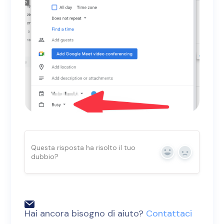
Questa risposta ha risolto il tuo
dubbio?
Sì
No
Hai ancora bisogno di aiuto?
Contattaci