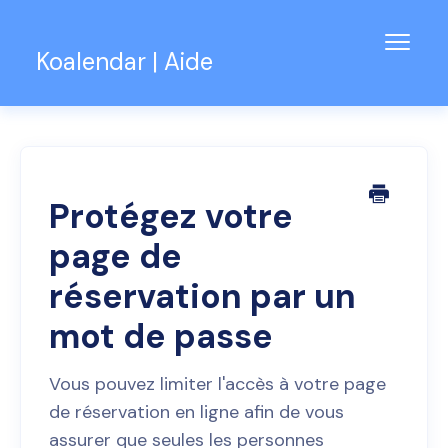
Bascu
Koalendar | Aide
la
navig
Base de connaissances
Assistance pour les équipes
Contact
Protégez votre
page de
réservation par un
mot de passe
Vous pouvez limiter l'accès à votre page
de réservation en ligne afin de vous
assurer que seules les personnes