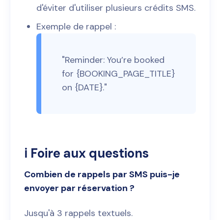
d'éviter d'utiliser plusieurs crédits SMS.
Exemple de rappel :
"Reminder: You’re booked
for {BOOKING_PAGE_TITLE}
on {DATE}."
ℹ️ Foire aux questions
Combien de rappels par SMS puis-je
envoyer par réservation ?
Jusqu'à 3 rappels textuels.