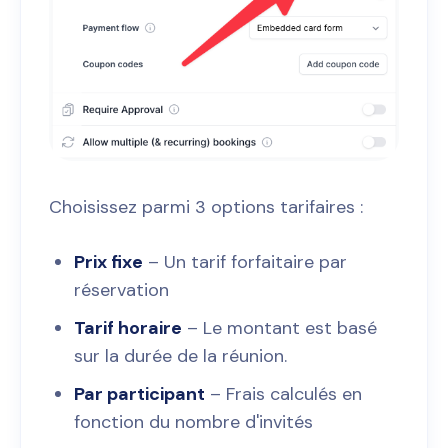
Choisissez parmi 3 options tarifaires :
Prix fixe
– Un tarif forfaitaire par
réservation
Tarif horaire
– Le montant est basé
sur la durée de la réunion.
Par participant
– Frais calculés en
fonction du nombre d'invités