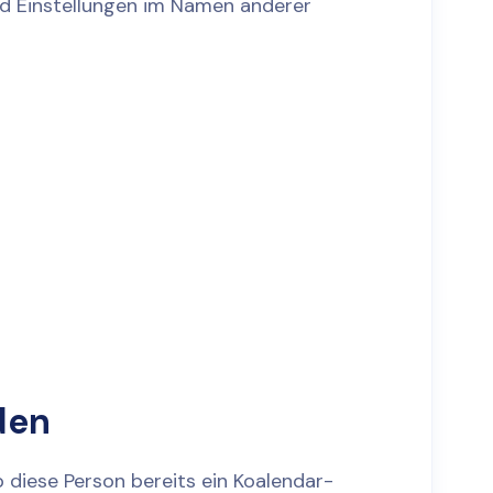
nd Einstellungen im Namen anderer
t
den
 diese Person bereits ein Koalendar-