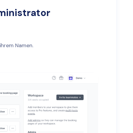
ministrator
 ihrem Namen.