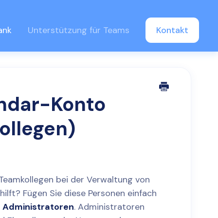
ank
Unterstützung für Teams
Kontakt
lendar-Konto
ollegen)
 Teamkollegen bei der Verwaltung von
hilft? Fügen Sie diese Personen einfach
u
Administratoren
. Administratoren