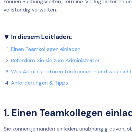
können Buchungsseiten, Termine, Verfügbarkeiten u
vollständig verwalten.
🔽 In diesem Leitfaden:
Einen Teamkollegen einladen
Befördern Sie sie zum Administrator
Was Administratoren tun können – und was nich
Anforderungen & Tipps
1. Einen Teamkollegen einla
Sie können jemanden einladen, unabhängig davon, ob