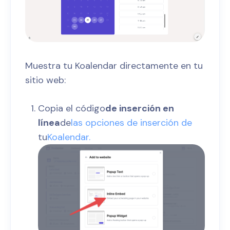
Muestra tu Koalendar directamente en tu
sitio web:
Copia el código
de inserción en
línea
de
las opciones de inserción de
tu
Koalendar.