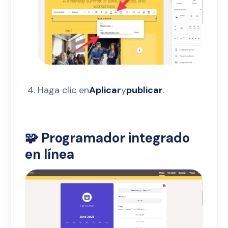
Haga clic en
Aplicar
y
publicar
.
🧩 Programador integrado
en línea