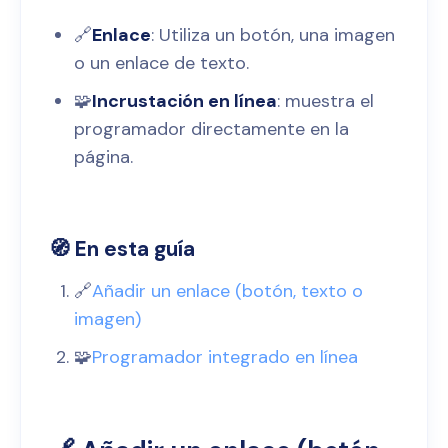
🔗
Enlace
: Utiliza un botón, una imagen
o un enlace de texto.
🧩
Incrustación en línea
: muestra el
programador directamente en la
página.
🧭 En esta guía
🔗
Añadir un enlace (botón, texto o
imagen)
🧩
Programador integrado en línea