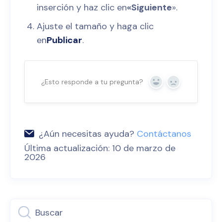
inserción y haz clic en
«Siguiente
».
Ajuste el tamaño y haga clic
en
Publicar
.
¿Esto responde a tu pregunta?
Sí
No
¿Aún necesitas ayuda?
Contáctanos
Última actualización: 10 de marzo de
2026