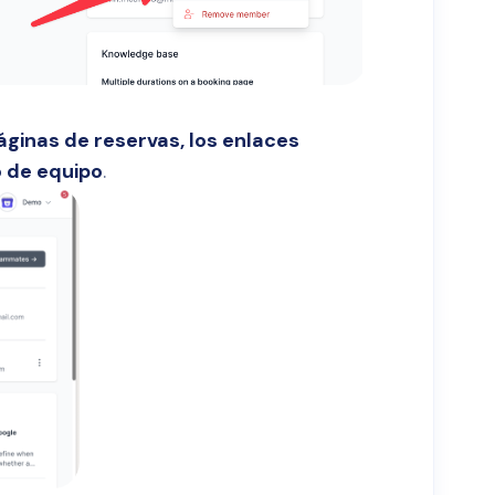
áginas de reservas, los enlaces
o de equipo
.