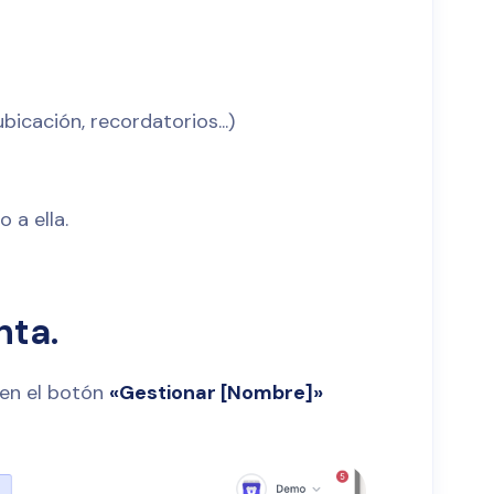
bicación, recordatorios...)
 a ella.
nta.
 en el botón
«Gestionar [Nombre]»