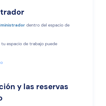
strador
ministrador
dentro del espacio de
 tu espacio de trabajo puede
jo
ación y las reservas
o