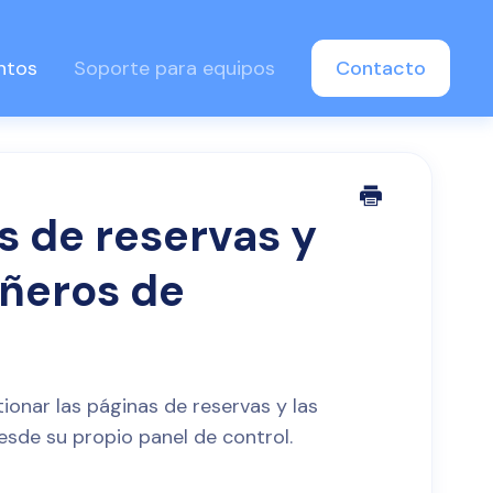
ntos
Soporte para equipos
Contacto
as de reservas y
añeros de
onar las páginas de reservas y las
sde su propio panel de control.