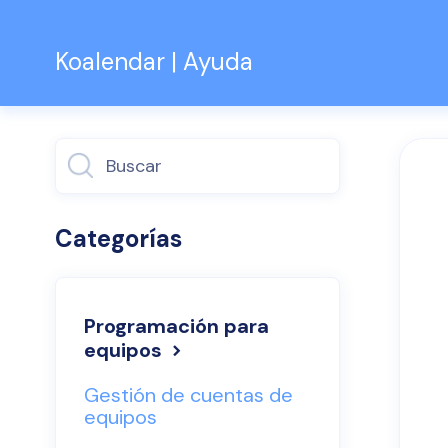
Koalendar | Ayuda
Alternar
búsqueda
Categorías
Programación para
equipos
Gestión de cuentas de
equipos