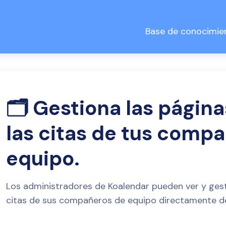
Base de conocimie
🗂️ Gestiona las págin
las citas de tus comp
equipo.
Los administradores de Koalendar pueden ver y gesti
citas de sus compañeros de equipo directamente de