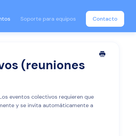
ntos
Soporte para equipos
Contacto
ivos (reuniones
)
Los eventos colectivos requieren que
mente y se invita automáticamente a