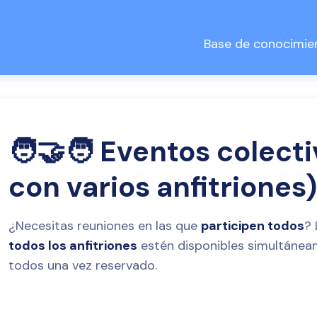
Base de conocimie
🧑‍🤝‍🧑 Eventos colect
con varios anfitriones
¿Necesitas reuniones en las que
participen todos
? 
todos los anfitriones
estén disponibles simultánea
todos una vez reservado.