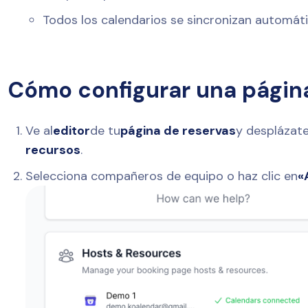
Todos los calendarios se sincronizan automát
Cómo configurar una página
Ve al
editor
de tu
página de reservas
y desplázate
recursos
.
Selecciona compañeros de equipo o haz clic en
«