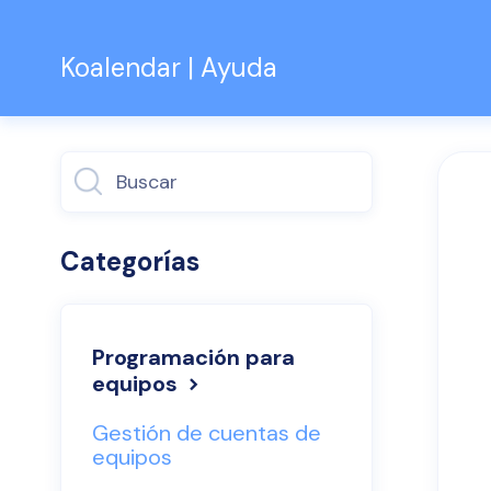
Koalendar | Ayuda
Alternar
búsqueda
Categorías
Programación para
equipos
Gestión de cuentas de
equipos