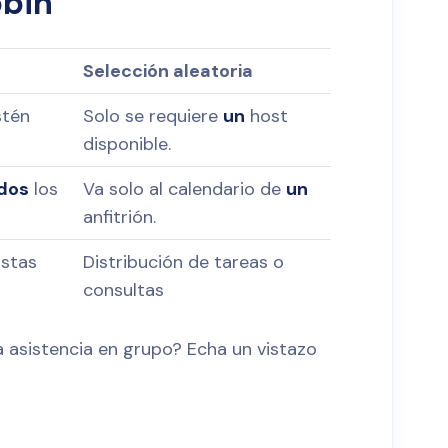
obin
Selección aleatoria
stén
Solo se requiere
un
host
disponible.
dos
los
Va solo al calendario de
un
anfitrión.
istas
Distribución de tareas o
consultas
a asistencia en grupo? Echa un vistazo