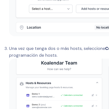
Una vez que tenga dos o más hosts, seleccione
C
programación de hosts.