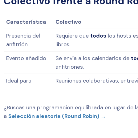
Colectivo frente a Round R
Característica
Colectivo
Presencia del
Requiere que
todos
los hosts e
anfitrión
libres.
Evento añadido
Se envía a los calendarios de
to
anfitriones.
Ideal para
Reuniones colaborativas, entrev
¿Buscas una programación equilibrada en lugar de l
a
Selección aleatoria (Round Robin) →