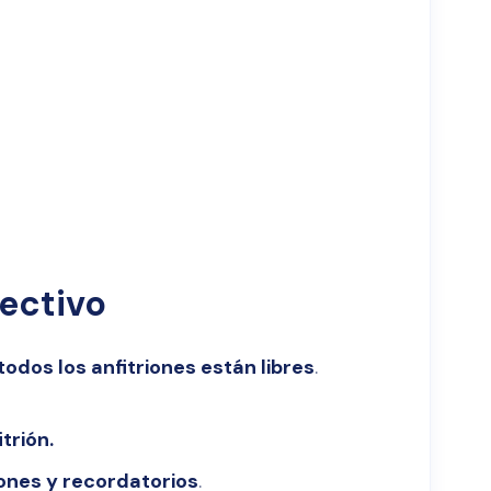
ectivo
odos los anfitriones están libres
.
trión.
iones y recordatorios
.