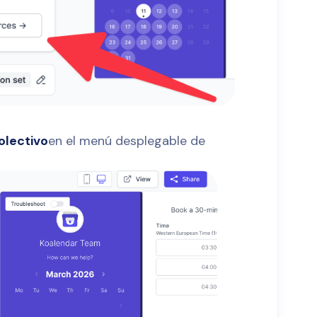
olectivo
en el menú desplegable de