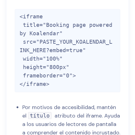
<iframe

 title="Booking page powered 
by Koalendar"

 src="PASTE_YOUR_KOALENDAR_L
INK_HERE?embed=true"

 width="100%"

 height="800px"

 frameborder="0">

Por motivos de accesibilidad, mantén
el
atributo del iframe. Ayuda
título
a los usuarios de lectores de pantalla
a comprender el contenido incrustado.