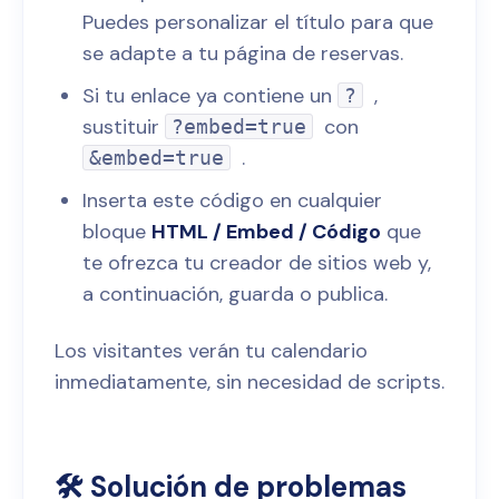
Puedes personalizar el título para que
se adapte a tu página de reservas.
Si tu enlace ya contiene un
,
?
sustituir
con
?embed=true
.
&embed=true
Inserta este código en cualquier
bloque
HTML / Embed / Código
que
te ofrezca tu creador de sitios web y,
a continuación, guarda o publica.
Los visitantes verán tu calendario
inmediatamente, sin necesidad de scripts.
🛠️ Solución de problemas