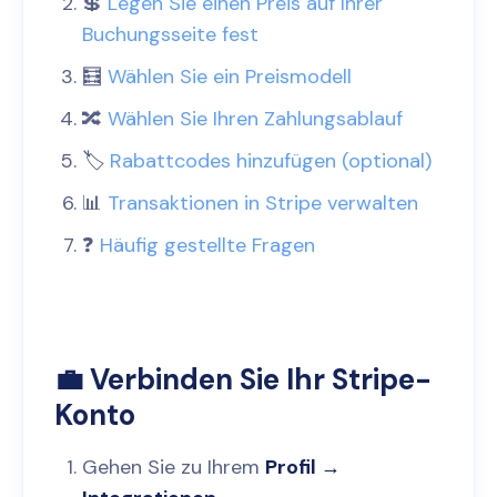
💲
Legen Sie einen Preis auf Ihrer
Buchungsseite fest
🧮
Wählen Sie ein Preismodell
🔀
Wählen Sie Ihren Zahlungsablauf
🏷️
Rabattcodes hinzufügen (optional)
📊
Transaktionen in Stripe verwalten
❓
Häufig gestellte Fragen
💼 Verbinden Sie Ihr Stripe-
Konto
Gehen Sie zu Ihrem
Profil →