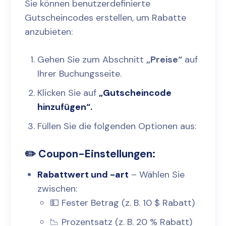
Sie können benutzerdefinierte
Gutscheincodes erstellen, um Rabatte
anzubieten:
Gehen Sie zum Abschnitt
„Preise“
auf
Ihrer Buchungsseite.
Klicken Sie auf
„Gutscheincode
hinzufügen“.
Füllen Sie die folgenden Optionen aus:
✏️ Coupon-Einstellungen:
Rabattwert und -art
– Wählen Sie
zwischen:
💵 Fester Betrag (z. B. 10 $ Rabatt)
📉 Prozentsatz (z. B. 20 % Rabatt)