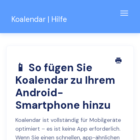
Navig
Koalendar | Hilfe
umsch
Wissensdatenbank
Unterstützung für Teams
Kontakt
📱 So fügen Sie
Koalendar zu Ihrem
Android-
Smartphone hinzu
Koalendar ist vollständig für Mobilgeräte
optimiert – es ist keine App erforderlich.
Wenn Sie einen schnellen, app-ähnlichen