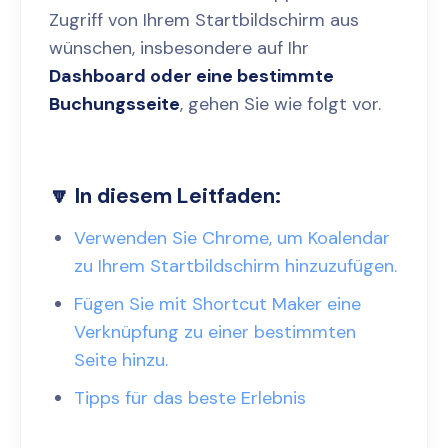
Zugriff von Ihrem Startbildschirm aus
wünschen, insbesondere auf Ihr
Dashboard oder eine bestimmte
Buchungsseite
, gehen Sie wie folgt vor.
🔽 In diesem Leitfaden:
Verwenden Sie Chrome, um Koalendar
zu Ihrem Startbildschirm hinzuzufügen.
Fügen Sie mit Shortcut Maker eine
Verknüpfung zu einer bestimmten
Seite hinzu.
Tipps für das beste Erlebnis