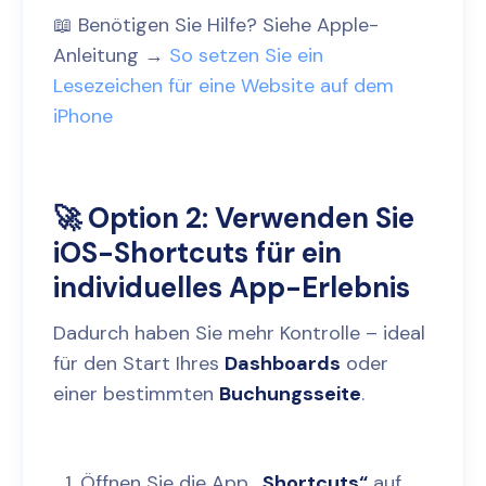
📖 Benötigen Sie Hilfe? Siehe Apple-
Anleitung →
So setzen Sie ein
Lesezeichen für eine Website auf dem
iPhone
🚀 Option 2: Verwenden Sie
iOS-Shortcuts für ein
individuelles App-Erlebnis
Dadurch haben Sie mehr Kontrolle – ideal
für den Start Ihres
Dashboards
oder
einer bestimmten
Buchungsseite
.
Öffnen Sie die App
„Shortcuts“
auf