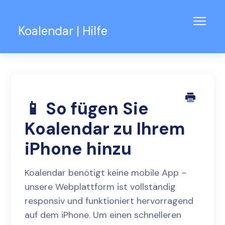
Navig
Koalendar | Hilfe
umsch
Wissensdatenbank
Unterstützung für Teams
Kontakt
📱 So fügen Sie
Koalendar zu Ihrem
iPhone hinzu
Koalendar benötigt keine mobile App –
unsere Webplattform ist vollständig
responsiv und funktioniert hervorragend
auf dem iPhone. Um einen schnelleren