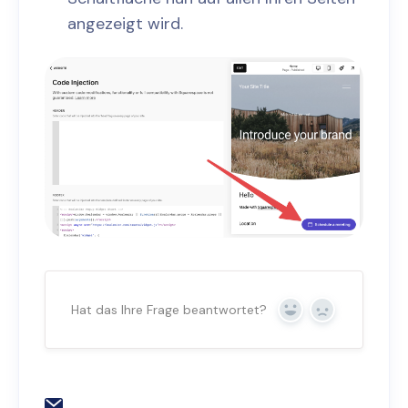
angezeigt wird.
Hat das Ihre Frage beantwortet?
Ja
Nein