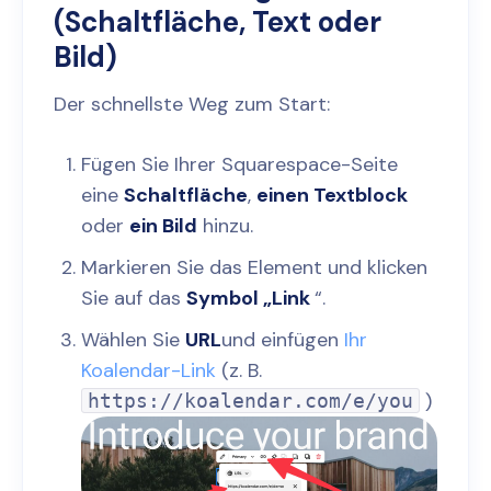
(Schaltfläche, Text oder
Bild)
Der schnellste Weg zum Start:
Fügen Sie Ihrer Squarespace-Seite
eine
Schaltfläche
,
einen Textblock
oder
ein Bild
hinzu.
Markieren Sie das Element und klicken
Sie auf das
Symbol „Link
“.
Wählen Sie
URL
und einfügen
Ihr
Koalendar-Link
(z. B.
)
https://koalendar.com/e/you