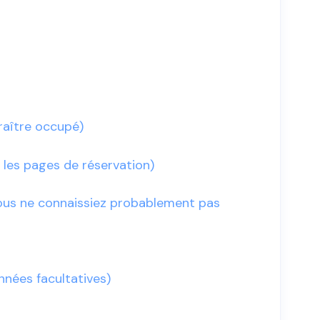
araître occupé)
 les pages de réservation)
vous ne connaissiez probablement pas
onnées facultatives)