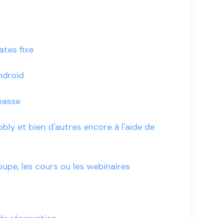
ates fixe
ndroid
passe
bly et bien d'autres encore à l'aide de
upe, les cours ou les webinaires