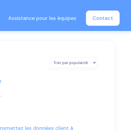
Assistance pour les équipes
Contact
r
r
ansmettez les données client à